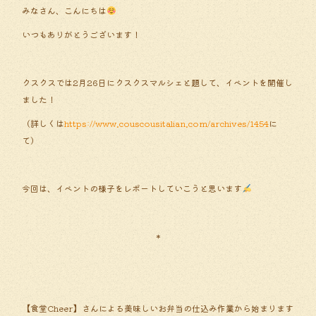
みなさん、こんにちは
いつもありがとうございます！
クスクスでは2月26日にクスクスマルシェと題して、イベントを開催し
ました！
（詳しくは
https://www.couscousitalian.com/archives/1454
に
て）
今回は、イベントの様子をレポートしていこうと思います
＊
【食堂Cheer】さんによる美味しいお弁当の仕込み作業から始まります