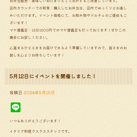
お弁当販売：美味しいおにぎりとミニおかずもご用意しています。
店内カウンターでの飲食：購入したお弁当は、店内でゆっくりとお楽し
みいただけます。イベント価格にて、お飲み物やドルチェのご提供もご
ざいます！
マヤ暦鑑定：15分1500円でのマヤ暦鑑定も行っております！ぜひこの
機会にお試しください。
心温まるひとときをお届けできるよう準備していますので、皆さまのお
越しを心よりお待ちしています！
5月12日にイベントを開催しました！
投稿日
2024年5月15日
Line
いつもありがとうございます！
イタリア料理クスクススタッフです。