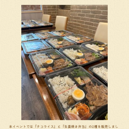
本イベントでは『タコライス』と『生姜焼き弁当』の2種を販売しまし