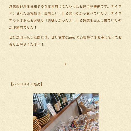
減農薬野菜を使用するなど素材にこだわったお弁当が特徴です。テイク
インされたお客様は「美味しい！」と言いながら食べていたり、テイク
アウトされたお客様も「美味しかったよ！」と感想を伝えに来ていたの
が印象的でした！
ぜひ次回出店した際には、ぜひ食堂Cheerの応援弁当をお手にとってお
召し上がりください！
＊
【ハンドメイド販売】