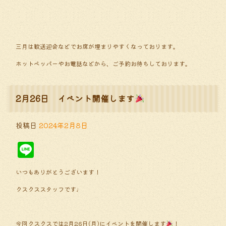
三月は歓送迎会などでお席が埋まりやすくなっております。
ホットペッパーやお電話などから、ご予約お待ちしております。
2月26日 イベント開催します
投稿日
2024年2月8日
Line
いつもありがとうございます！
クスクススタッフです♩
今回クスクスでは2月26日(月)にイベントを開催します
！