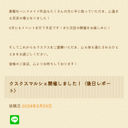
素敵なハンドメイド作品もたくさんの方に手に取っていただき、心温ま
る交流の場となりました！
6月にもイベントを行う予定です！また次回の開催をお楽しみに！
そしてこれからもクスクスをご愛顧いただき、心も体も満たされるひと
ときをお過ごしください。
皆様のご来店、心よりお待ちしております！
クスクスマルシェ開催しました！〈後日レポー
ト〉
投稿日
2024年2月29日
Line