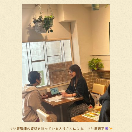
マヤ暦講師の資格を持っている大枝さんによる、マヤ暦鑑定