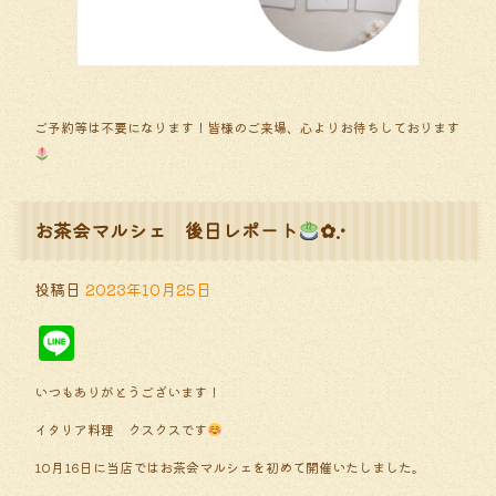
ご予約等は不要になります！皆様のご来場、心よりお待ちしております
お茶会マルシェ 後日レポート
✿.•
投稿日
2023年10月25日
Line
いつもありがとうございます！
イタリア料理 クスクスです
10月16日に当店ではお茶会マルシェを初めて開催いたしました。