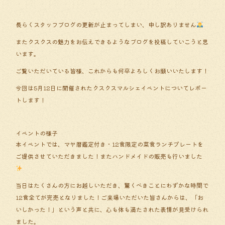
長らくスタッフブログの更新が止まってしまい、申し訳ありません
またクスクスの魅力をお伝えできるようなブログを投稿していこうと思
います。
ご覧いただいている皆様、これからも何卒よろしくお願いいたします！
今回は5月12日に開催されたクスクスマルシェイベントについてレポー
トします！
イベントの様子
本イベントでは、マヤ暦鑑定付き・12食限定の菜食ランチプレートを
ご提供させていただきました！またハンドメイドの販売も行いました
当日はたくさんの方にお越しいただき、驚くべきことにわずかな時間で
12食全てが完売となりました！ご来場いただいた皆さんからは、「お
いしかった！」という声と共に、心も体も満たされた表情が見受けられ
ました。