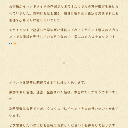
お客様からハンドメイドの作家さんまで！たくさんの方が鑑定を受けら
れていました。真剣にお話を聞き、親身に寄り添う鑑定は受講されたお
客様を心身ともに癒していました！
またイベントで出店した際はぜひ体験してみてください！個人のアカウ
ントでも情報を発信しているそうなので、気になる方はチェックです
＊
イベントを無事に開催でき本当に嬉しく思います。
参加された皆様、運営・企画された皆様、本当にありがとうございまし
た！
次回開催は未定ですが、クスクスではイベントをまた行いたいと考えて
います。
ぜひ開催したい際にはお気軽にお越しください！お待ちしております！